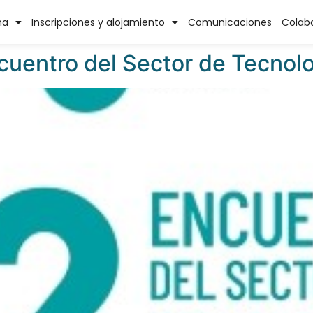
gorized
ma
Inscripciones y alojamiento
Comunicaciones
Colab
ncuentro del Sector de Tecnolo