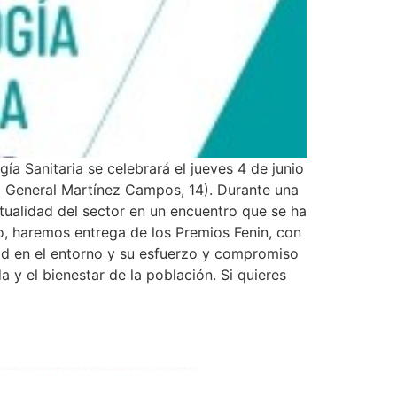
ía Sanitaria se celebrará el jueves 4 de junio
el General Martínez Campos, 14). Durante una
ualidad del sector en un encuentro que se ha
mo, haremos entrega de los Premios Fenin, con
dad en el entorno y su esfuerzo y compromiso
a y el bienestar de la población. Si quieres