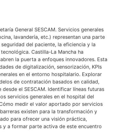
retaría General SESCAM. Servicios generales
cina, lavandería, etc.) representan una parte
seguridad del paciente, la eficiencia y la
 tecnológica. Castilla-La Mancha ha
 abren la puerta a enfoques innovadores. Esta
ades de digitalización, sensorización, KPIs
enerales en el entorno hospitalario. Explorar
odelos de contratación basados en calidad,
e desde el SESCAM. Identificar líneas futuras
s servicios generales en el hospital del
¿Cómo medir el valor aportado por servicios
 barreras existen para la transformación y
do para ofrecer una visión práctica,
s y a formar parte activa de este encuentro