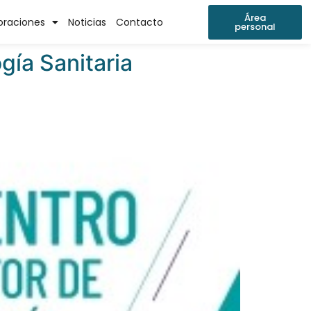
Área
oraciones
Noticias
Contacto
personal
gía Sanitaria