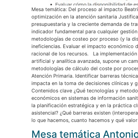
Mesa temática: Del proceso al impacto Beatr
optimización en la atención sanitaria Justific
presupuestaria y la creciente demanda de tran
indicador fundamental para cualquier gestión b
metodologías de costeo por proceso (y la disp
ineficiencias. Evaluar el impacto económico d
racional de los recursos. La implementación 
artificial y analítica avanzada, supone un ca
metodologías de cálculo del coste por proces
Atención Primaria. Identificar barreras técni
impacta en la toma de decisiones clínicas y g
Contenidos clave ¿Qué tecnologías y metodolo
económicos en sistemas de información sanit
la planificación estratégica y en la práctica 
asistencial? ¿Qué barreras existen (interoper
lo que hacemos, cuanto hacemos y qué valor 
Mesa temática Antoni