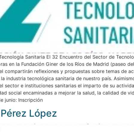
 Tecnología Sanitaria El 32 Encuentro del Sector de Tecnolog
oras en la Fundación Giner de los Ríos de Madrid (paseo d
l compartirán reflexiones y propuestas sobre temas de act
la industria tecnológica sanitaria de nuestro país. Asimis
l sector e instituciones sanitarias el imparto de su activi
dad social encaminadas a mejorar la salud, la calidad de vid
e junio: Inscripción
 Pérez López