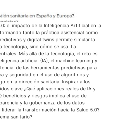
el impacto de la Inteligencia Artificial en la
sformando tanto la práctica asistencial como
edictivos y digital twins permite simular la
la tecnología, sino cómo se usa. La
trales. Más allá de la tecnología, el reto es
ligencia artificial (IA), el machine learning y
potencial de las herramientas predictivas para
ica y seguridad en el uso de algoritmos y
en la dirección sanitaria. Inspirar a los
nidos clave ¿Qué aplicaciones reales de IA y
é beneficios y riesgos implica el uso de
sparencia y la gobernanza de los datos
 liderar la transformación hacia la Salud 5.0?
tema sanitario?