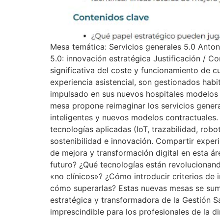
Mesa temática: Servicios generales 5.0 Anto
5.0: innovación estratégica Justificación / C
significativa del coste y funcionamiento de cu
experiencia asistencial, son gestionados hab
impulsado en sus nuevos hospitales modelos d
mesa propone reimaginar los servicios genera
inteligentes y nuevos modelos contractuales. O
tecnologías aplicadas (IoT, trazabilidad, rob
sostenibilidad e innovación. Compartir experi
de mejora y transformación digital en esta ár
futuro? ¿Qué tecnologías están revolucionan
«no clínicos»? ¿Cómo introducir criterios de 
cómo superarlas? Estas nuevas mesas se suma
estratégica y transformadora de la Gestión S
imprescindible para los profesionales de la di