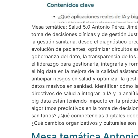
Mesa temática: Salud 5.0 Antonio Pérez Jiméne
toma de decisiones clínicas y de gestión Just
la gestión sanitaria, desde el diagnóstico pre
evolución de pacientes, optimizar circuitos as
gobernanza del dato, la transparencia de los a
el liderazgo para gestionarla, integrarla y form
el big data en la mejora de la calidad asistenc
anticipar riesgos en salud y optimizar la ges
datos masivos en sanidad. Identificar cómo la
directivos de salud a integrar la IA y la ana
big data están teniendo impacto en la práctic
algoritmos predictivos en la toma de decisio
sanitarios? ¿Qué competencias digitales deben 
¿Qué cambios organizativos y culturales son n
Mesa temática Antonio